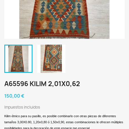
A65596 KILIM 2,01X0,62
150,00 €
Impuestos incluidos
Kilim étnico para su pasillo, es posible combinarlo con otras piezas de diferentes
tamaños 3,00X0.80, 1,20x0,80 ó 1,50x0,90, estas combinaciones le ofrecen múltiples
posibilidades para la decoración de este espacio tan especial.