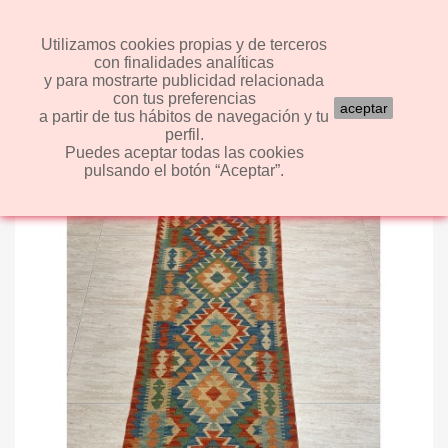
shopping_cart


(0)
Utilizamos cookies propias y de terceros
con finalidades analíticas
y para mostrarte publicidad relacionada
search
con tus preferencias
aceptar
a partir de tus hábitos de navegación y tu
perfil.
Puedes aceptar todas las cookies
pulsando el botón “Aceptar”.