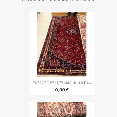
P65403 2,55X1,75 MASHKULI/IRAN
0,00 €