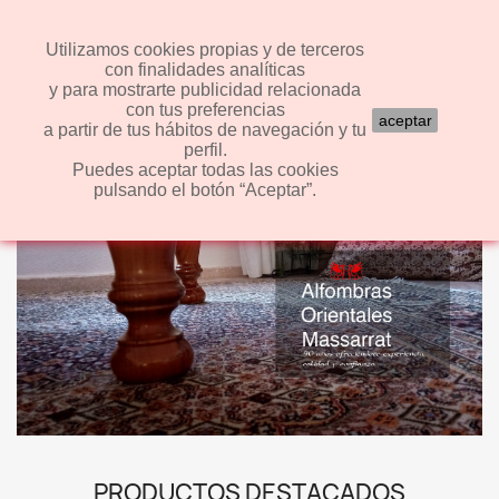
shopping_cart


(0)
Utilizamos cookies propias y de terceros
con finalidades analíticas
y para mostrarte publicidad relacionada
search
con tus preferencias
aceptar
a partir de tus hábitos de navegación y tu
perfil.
Puedes aceptar todas las cookies
pulsando el botón “Aceptar”.
PRODUCTOS DESTACADOS